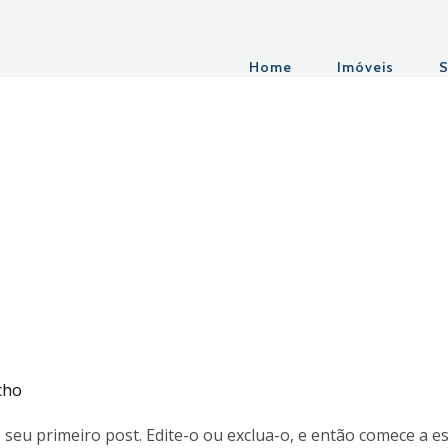
Home
Imóveis
S
cho
seu primeiro post. Edite-o ou exclua-o, e então comece a es