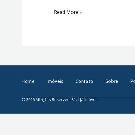
Read More »
Home
Imóveis
Contato
Sobre
Po
© 2026 All rights Reserved. Fácil Já Imóveis